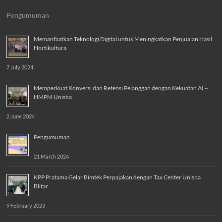
Pengumuman
Memanfaatkan Teknologi Digital untuk Meningkatkan Penjualan Hasil
Hortikultura
7 July 2024
Memperkuat Konversi dan Retensi Pelanggan dengan Kekuatan AI –
HMPM Unisba
2 June 2024
Pengumuman
21 March 2024
KPP Pratama Gelar Bimtek Perpajakan dengan Tax Center Unisba
Blitar
9 February 2023