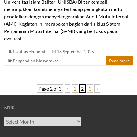
Universitas Islam Balitar (UNISBA) Blitar kembali
menunjukkan komitmennya terhadap peningkatan mutu
pendidikan dengan menyelenggarakan Audit Mutu Internal
(AMI). Kegiatan ini merupakan bagian dari siklus Sistem
Penjaminan Mutu Internal (SPMI) yang berfokus pada
evaluasi
fakultas ekonomi
18 September 2025
Pengabdian Masyarakat
Read more
Page 2 of 3
«
1
2
3
»
Arsip
Archives