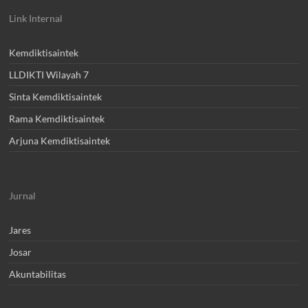
Link Internal
Kemdiktisaintek
LLDIKTI Wilayah 7
Sinta Kemdiktisaintek
Rama Kemdiktisaintek
Arjuna Kemdiktisaintek
Jurnal
Jares
Josar
Akuntabilitas