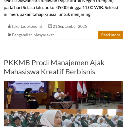
seleksi wawancara Relawan Pajak untuk Negeri (Renjani)
pada hari Selasa lalu, pukul 09.00 hingga 11.00 WIB. Seleksi
ini merupakan tahap krusial untuk menjaring
fakultas ekonomi
21 September 2025
Pengabdian Masyarakat
Read more
PKKMB Prodi Manajemen Ajak
Mahasiswa Kreatif Berbisnis