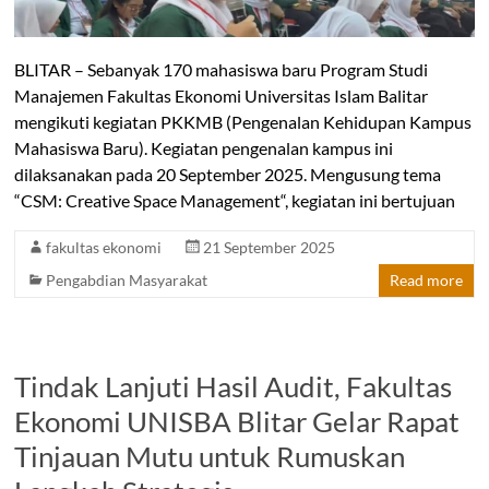
BLITAR – Sebanyak 170 mahasiswa baru Program Studi
Manajemen Fakultas Ekonomi Universitas Islam Balitar
mengikuti kegiatan PKKMB (Pengenalan Kehidupan Kampus
Mahasiswa Baru). Kegiatan pengenalan kampus ini
dilaksanakan pada 20 September 2025. Mengusung tema
“CSM: Creative Space Management“, kegiatan ini bertujuan
fakultas ekonomi
21 September 2025
Pengabdian Masyarakat
Read more
Tindak Lanjuti Hasil Audit, Fakultas
Ekonomi UNISBA Blitar Gelar Rapat
Tinjauan Mutu untuk Rumuskan