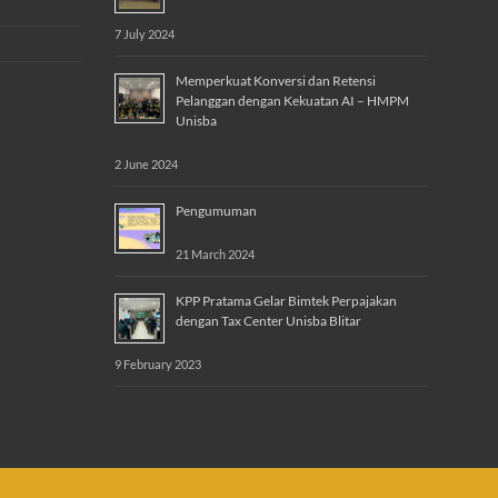
7 July 2024
Memperkuat Konversi dan Retensi
Pelanggan dengan Kekuatan AI – HMPM
Unisba
2 June 2024
Pengumuman
21 March 2024
KPP Pratama Gelar Bimtek Perpajakan
dengan Tax Center Unisba Blitar
9 February 2023