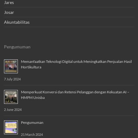
Jares
Josar
Akuntabilitas
Pengumuman
Memanfaatkan Teknologi Digital untuk Meningkatkan Penjualan Hasil
Hortikultura
7 July 2024
Memperkuat Konversi dan Retensi Pelanggan dengan Kekuatan AI –
HMPM Unisba
2 June 2024
Pengumuman
21 March 2024