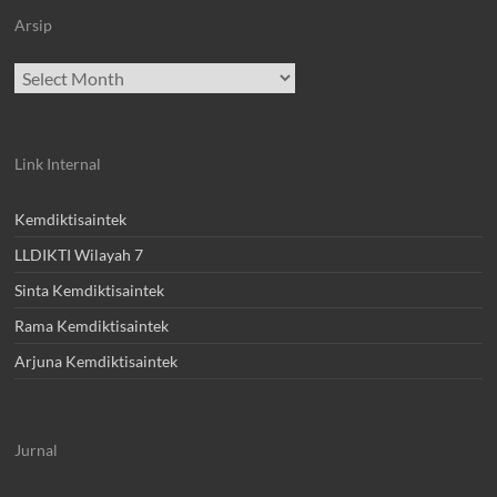
Arsip
Archives
Link Internal
Kemdiktisaintek
LLDIKTI Wilayah 7
Sinta Kemdiktisaintek
Rama Kemdiktisaintek
Arjuna Kemdiktisaintek
Jurnal