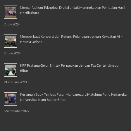
Memanfaatkan Teknologi Digital untuk Meningkatkan Penjualan Hasil
Hortikultura
7 July 2024
Memperkuat Konversi dan Retensi Pelanggan dengan Kekuatan AI –
HMPM Unisba
2 June 2024
KPP Pratama Gelar Bimtek Perpajakan dengan Tax Center Unisba
Blitar
9 February 2023
Kerajinan Batik Tembus Pasar Mancanegara Matching Fund Kedaireka
Universitas Islam Balitar Blitar
5 September 2022