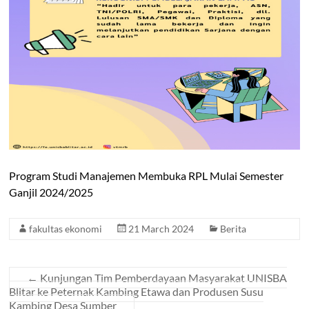
Program Studi Manajemen Membuka RPL Mulai Semester
Ganjil 2024/2025
fakultas ekonomi
21 March 2024
Berita
←
Kunjungan Tim Pemberdayaan Masyarakat UNISBA
Blitar ke Peternak Kambing Etawa dan Produsen Susu
Kambing Desa Sumber