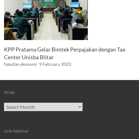
KPP Pratama Gelar Bimtek Perpajakan dengan Tax
Center Unisba Blitar
fakultas ekonomi
9 February 2023
Arsip
Archives
Link Internal