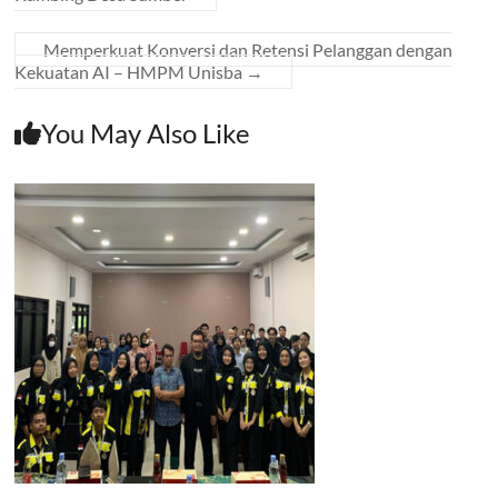
Memperkuat Konversi dan Retensi Pelanggan dengan
Kekuatan AI – HMPM Unisba
→
You May Also Like