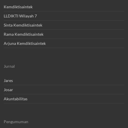
Kemdiktisaintek
LLDIKTI Wilayah 7
Sinta Kemdiktisaintek
Rama Kemdiktisaintek
Arjuna Kemdiktisaintek
Jurnal
Jares
Josar
Akuntabilitas
Pengumuman