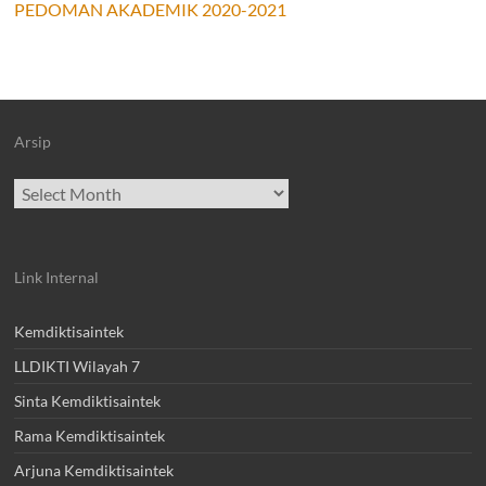
PEDOMAN AKADEMIK 2020-2021
Arsip
Archives
Link Internal
Kemdiktisaintek
LLDIKTI Wilayah 7
Sinta Kemdiktisaintek
Rama Kemdiktisaintek
Arjuna Kemdiktisaintek