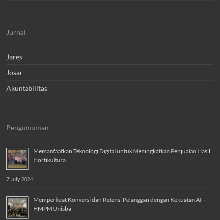
Jurnal
Jares
Josar
Akuntabilitas
Pengumuman
Memanfaatkan Teknologi Digital untuk Meningkatkan Penjualan Hasil
Hortikultura
7 July 2024
Memperkuat Konversi dan Retensi Pelanggan dengan Kekuatan AI –
HMPM Unisba