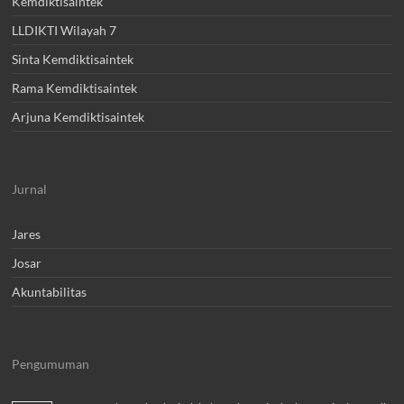
Kemdiktisaintek
LLDIKTI Wilayah 7
Sinta Kemdiktisaintek
Rama Kemdiktisaintek
Arjuna Kemdiktisaintek
Jurnal
Jares
Josar
Akuntabilitas
Pengumuman