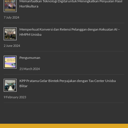
Memanfaatkan Teknologi Digital untuk Meningkatkan Penjualan Hasil
Hortikultura
7 July 2024
Memperkuat Konversi dan Retensi Pelanggan dengan Kekuatan AI –
HMPM Unisba
2 June 2024
Pengumuman
21 March 2024
KPP Pratama Gelar Bimtek Perpajakan dengan Tax Center Unisba
Blitar
9 February 2023