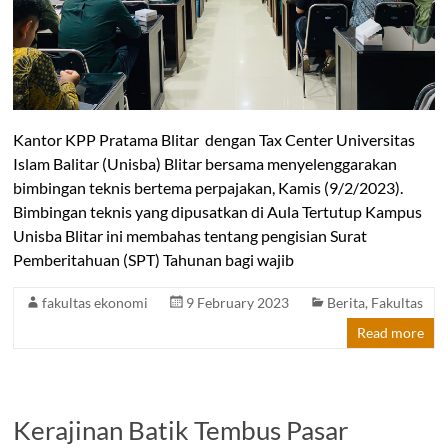
Kantor KPP Pratama Blitar dengan Tax Center Universitas
Islam Balitar (Unisba) Blitar bersama menyelenggarakan
bimbingan teknis bertema perpajakan, Kamis (9/2/2023).
Bimbingan teknis yang dipusatkan di Aula Tertutup Kampus
Unisba Blitar ini membahas tentang pengisian Surat
Pemberitahuan (SPT) Tahunan bagi wajib
fakultas ekonomi
9 February 2023
Berita
,
Fakultas
Read more
Kerajinan Batik Tembus Pasar