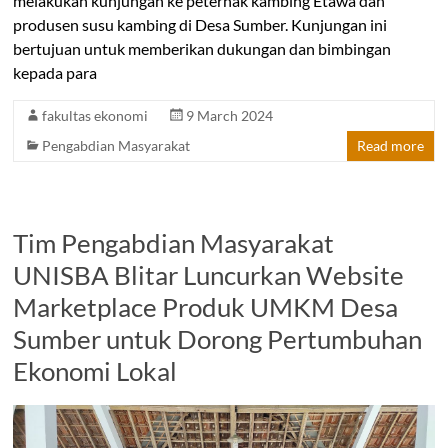
melakukan kunjungan ke peternak kambing Etawa dan
produsen susu kambing di Desa Sumber. Kunjungan ini
bertujuan untuk memberikan dukungan dan bimbingan
kepada para
fakultas ekonomi
9 March 2024
Pengabdian Masyarakat
Read more
Tim Pengabdian Masyarakat
UNISBA Blitar Luncurkan Website
Marketplace Produk UMKM Desa
Sumber untuk Dorong Pertumbuhan
Ekonomi Lokal