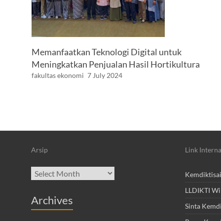
Memanfaatkan Teknologi Digital untuk
Meningkatkan Penjualan Hasil Hortikultura
fakultas ekonomi
7 July 2024
Arsip
Link Interna
Archives
Kemdiktisa
LLDIKTI Wi
Archives
Sinta Kemdi