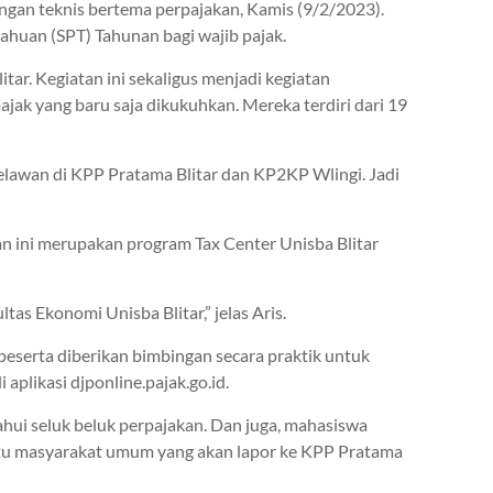
ngan teknis bertema perpajakan, Kamis (9/2/2023).
ahuan (SPT) Tahunan bagi wajib pajak.
tar. Kegiatan ini sekaligus menjadi kegiatan
jak yang baru saja dikukuhkan. Mereka terdiri dari 19
elawan di KPP Pratama Blitar dan KP2KP Wlingi. Jadi
an ini merupakan program Tax Center Unisba Blitar
tas Ekonomi Unisba Blitar,” jelas Aris.
peserta diberikan bimbingan secara praktik untuk
aplikasi djponline.pajak.go.id.
hui seluk beluk perpajakan. Dan juga, mahasiswa
ntu masyarakat umum yang akan lapor ke KPP Pratama