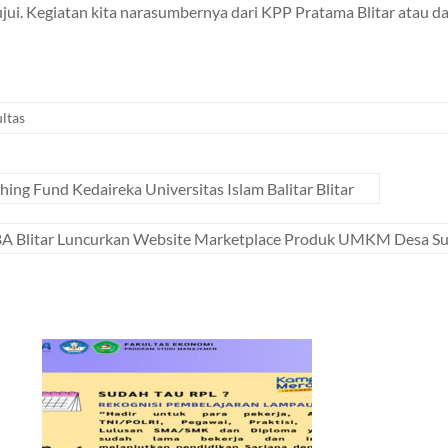
ujui. Kegiatan kita narasumbernya dari KPP Pratama Blitar atau dar
ltas
ng Fund Kedaireka Universitas Islam Balitar Blitar
A Blitar Luncurkan Website Marketplace Produk UMKM Desa S