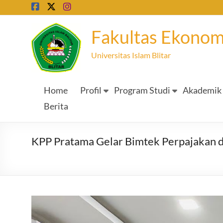
Skip
to
content
Fakultas Ekonom
Universitas Islam Blitar
Home
Profil
Program Studi
Akademik
Berita
KPP Pratama Gelar Bimtek Perpajakan d