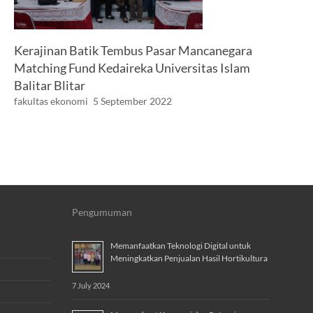
Kerajinan Batik Tembus Pasar Mancanegara
Matching Fund Kedaireka Universitas Islam
Balitar Blitar
fakultas ekonomi
5 September 2022
Pengumuman
Memanfaatkan Teknologi Digital untuk
Meningkatkan Penjualan Hasil Hortikultura
7 July 2024