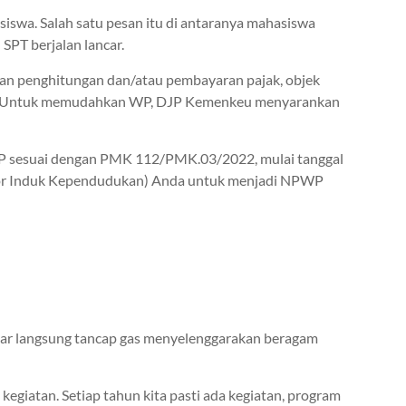
iswa. Salah satu pesan itu di antaranya mahasiswa
PT berjalan lancar.
kan penghitungan dan/atau pembayaran pajak, objek
kan. Untuk memudahkan WP, DJP Kemenkeu menyarankan
P sesuai dengan PMK 112/PMK.03/2022, mulai tanggal
Nomor Induk Kependudukan) Anda untuk menjadi NPWP
litar langsung tancap gas menyelenggarakan beragam
 kegiatan. Setiap tahun kita pasti ada kegiatan, program