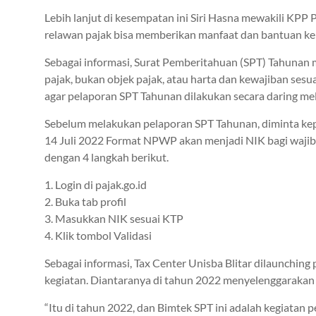
Lebih lanjut di kesempatan ini Siri Hasna mewakili KPP
relawan pajak bisa memberikan manfaat dan bantuan ke
Sebagai informasi, Surat Pemberitahuan (SPT) Tahunan
pajak, bukan objek pajak, atau harta dan kewajiban 
agar pelaporan SPT Tahunan dilakukan secara daring melal
Sebelum melakukan pelaporan SPT Tahunan, diminta k
14 Juli 2022 Format NPWP akan menjadi NIK bagi wajib
dengan 4 langkah berikut.
1. Login di pajak.go.id
2. Buka tab profil
3. Masukkan NIK sesuai KTP
4. Klik tombol Validasi
Sebagai informasi, Tax Center Unisba Blitar dilaunchin
kegiatan. Diantaranya di tahun 2022 menyelenggarakan
“Itu di tahun 2022, dan Bimtek SPT ini adalah kegiatan p