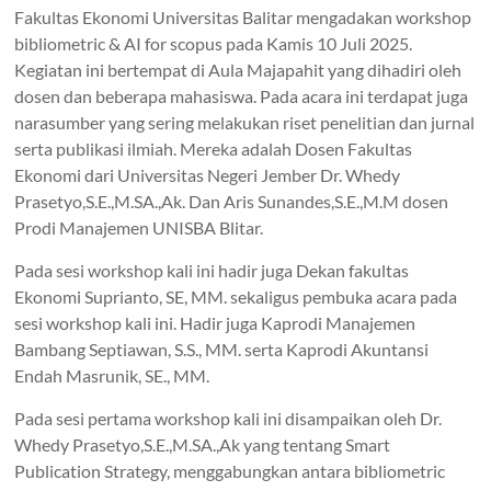
Fakultas Ekonomi Universitas Balitar mengadakan workshop
bibliometric & AI for scopus pada Kamis 10 Juli 2025.
Kegiatan ini bertempat di Aula Majapahit yang dihadiri oleh
dosen dan beberapa mahasiswa. Pada acara ini terdapat juga
narasumber yang sering melakukan riset penelitian dan jurnal
serta publikasi ilmiah. Mereka adalah Dosen Fakultas
Ekonomi dari Universitas Negeri Jember Dr. Whedy
Prasetyo,S.E.,M.SA.,Ak. Dan Aris Sunandes,S.E.,M.M dosen
Prodi Manajemen UNISBA Blitar.
Pada sesi workshop kali ini hadir juga Dekan fakultas
Ekonomi Suprianto, SE, MM. sekaligus pembuka acara pada
sesi workshop kali ini. Hadir juga Kaprodi Manajemen
Bambang Septiawan, S.S., MM. serta Kaprodi Akuntansi
Endah Masrunik, SE., MM.
Pada sesi pertama workshop kali ini disampaikan oleh Dr.
Whedy Prasetyo,S.E.,M.SA.,Ak yang tentang Smart
Publication Strategy, menggabungkan antara bibliometric