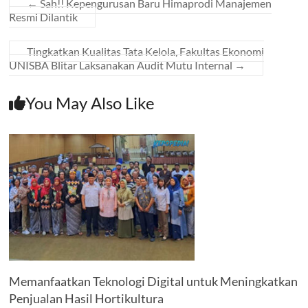
←
Sah!! Kepengurusan Baru Himaprodi Manajemen
Resmi Dilantik
Tingkatkan Kualitas Tata Kelola, Fakultas Ekonomi
UNISBA Blitar Laksanakan Audit Mutu Internal
→
You May Also Like
Memanfaatkan Teknologi Digital untuk Meningkatkan
Penjualan Hasil Hortikultura